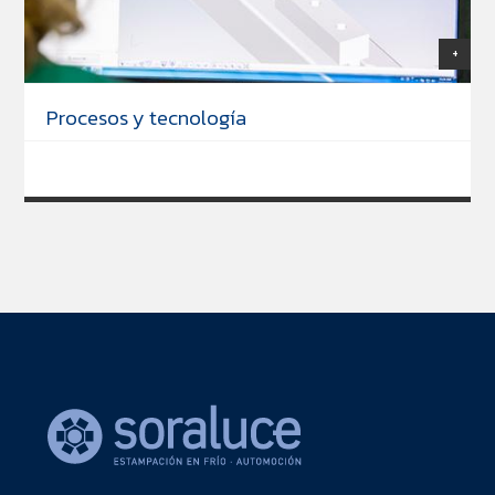
+
Procesos y tecnología