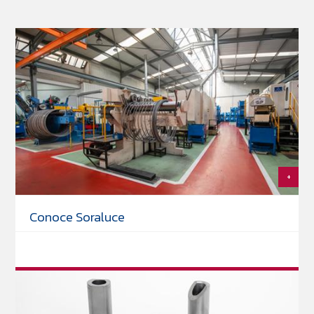
+
Conoce Soraluce